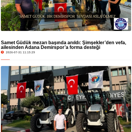
Samet Güdük mezarı başında anıldı: Şimşekler’den vefa,
ailesinden Adana Demirspor’a forma desteği
2026-07-31 11:15:29