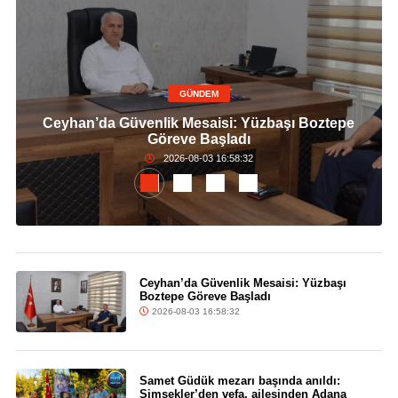
GÜNDEM
Ceyhan’da Güvenlik Mesaisi: Yüzbaşı Boztepe
Göreve Başladı
2026-08-03 16:58:32
Ceyhan’da Güvenlik Mesaisi: Yüzbaşı
Boztepe Göreve Başladı
2026-08-03 16:58:32
Samet Güdük mezarı başında anıldı:
Şimşekler’den vefa, ailesinden Adana