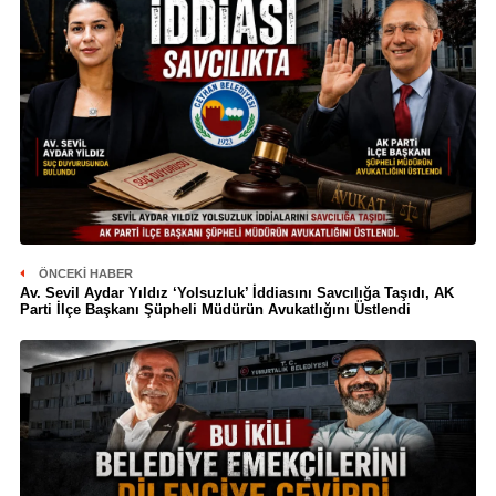
ÖNCEKI HABER
Av. Sevil Aydar Yıldız ‘Yolsuzluk’ İddiasını Savcılığa Taşıdı, AK
Parti İlçe Başkanı Şüpheli Müdürün Avukatlığını Üstlendi