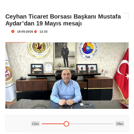
Ceyhan Ticaret Borsası Başkanı Mustafa
Aydar’dan 19 Mayıs mesajı
18-05-2026
12:33
12px
18px