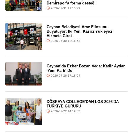
Demirspor’a forma desteği
2026-07-31 11:15:29
Ceyhan Belediyesi Araç Filosunu
Büyütüyor: İki Yeni Kazıcı Yükleyici
Hizmete Girdi
2026-07-30 12:16:52
Ceyhan’da Ezber Bozan Veda: Kadir Aydar
'Yeni Parti' De
2026-07-26 17:18:04
DÖŞKAYA COLLEGE'DAN LGS 2026'DA
TÜRKİYE GURURU
2026-07-22 14:19:52