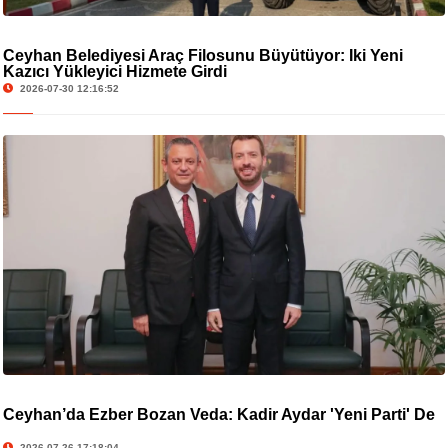
Ceyhan Belediyesi Araç Filosunu Büyütüyor: İki Yeni
Kazıcı Yükleyici Hizmete Girdi
2026-07-30 12:16:52
Ceyhan’da Ezber Bozan Veda: Kadir Aydar 'Yeni Parti' De
2026-07-26 17:18:04