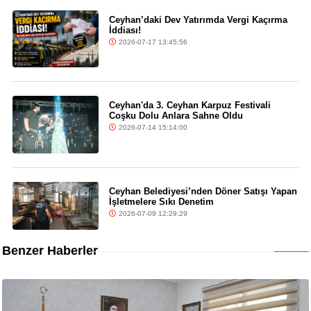
Ceyhan’daki Dev Yatırımda Vergi Kaçırma
İddiası!
2026-07-17 13:45:56
Ceyhan'da 3. Ceyhan Karpuz Festivali
Coşku Dolu Anlara Sahne Oldu
2026-07-14 15:14:00
Ceyhan Belediyesi’nden Döner Satışı Yapan
İşletmelere Sıkı Denetim
2026-07-09 12:29:29
Benzer Haberler