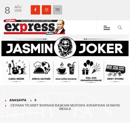
8
AĞU
TR
2026
ANASAYFA
0
CEYHAN TICARET BORSASI BAŞKANI MUSTAFA AYDAR’DAN 19 MAYIS
MESAJI