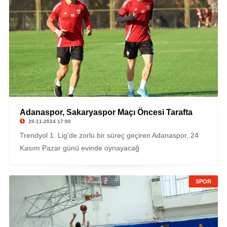
Adanaspor, Sakaryaspor Maçı Öncesi Tarafta
20-11-2024 17:00
Trendyol 1. Lig'de zorlu bir süreç geçiren Adanaspor, 24
Kasım Pazar günü evinde oynayacağ
SPOR