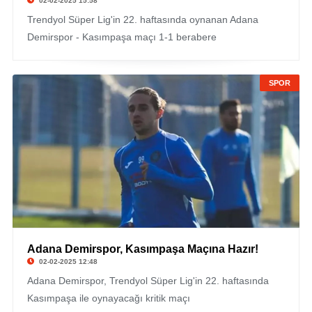
02-02-2025 15:58
Trendyol Süper Lig'in 22. haftasında oynanan Adana
Demirspor - Kasımpaşa maçı 1-1 berabere
SPOR
Adana Demirspor, Kasımpaşa Maçına Hazır!
02-02-2025 12:48
Adana Demirspor, Trendyol Süper Lig'in 22. haftasında
Kasımpaşa ile oynayacağı kritik maçı