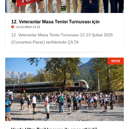
12. Veteranlar Masa Tenisi Turnuvası için
12-11-2024 11:11
12. Veteranlar Masa Tenisi Turnuvası 22-23 Şubat 2025
(Cumartesi-Pazar) tarihlerinde ÇİLTA
SPOR