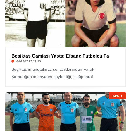
Beşiktaş Camiası Yasta: Efsane Futbolcu Fa
04-12-2025 12:19
Beşiktaş’ın unutulmaz sol açıklarından Faruk
Karadoğan’ın hayatını kaybettiği, kulüp taraf
SPOR