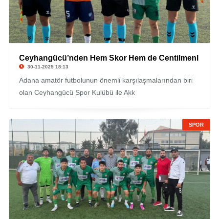
Ceyhangücü’nden Hem Skor Hem de Centilmenl
30-11-2025 18:13
Adana amatör futbolunun önemli karşılaşmalarından biri
olan Ceyhangücü Spor Kulübü ile Akk
SPOR