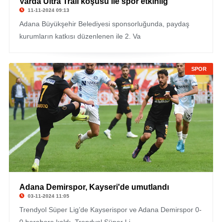
Varda Ultra Trail koşusu ile spor etkinliğ
11-11-2024 09:13
Adana Büyükşehir Belediyesi sponsorluğunda, paydaş
kurumların katkısı düzenlenen ile 2. Va
SPOR
Adana Demirspor, Kayseri'de umutlandı
03-11-2024 11:05
Trendyol Süper Lig’de Kayserispor ve Adana Demirspor 0-