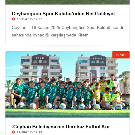
Ceyhangücü Spor Kulübü’nden Net Galibiyet:
16-11-2025 17:37
Ceyhan – 16 Kasım 2025 Ceyhangücü Spor Kulübü, kendi
sahasında oynadığı karşılaşmada Kirem
SPOR
-Ceyhan Belediyesi’nin Ücretsiz Futbol Kur
21-10-2025 12:13