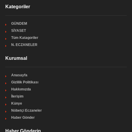
Kategoriler
GÜNDEM
SİYASET
Tüm Katagoriler
N. ECZANELER
Kurumsal
Anasayfa
Gizlilik Politikası
Hakkımızda
İlerişim
Künye
Nöbetçi Eczaneler
Haber Gönder
Haber Gönderin