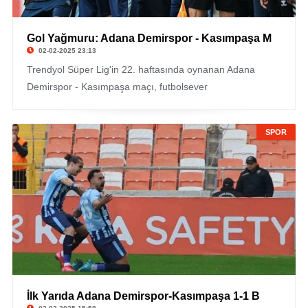
Gol Yağmuru: Adana Demirspor - Kasımpaşa M
02-02-2025 23:13
Trendyol Süper Lig'in 22. haftasında oynanan Adana
Demirspor - Kasımpaşa maçı, futbolsever
SPOR
İlk Yarıda Adana Demirspor-Kasımpaşa 1-1 B