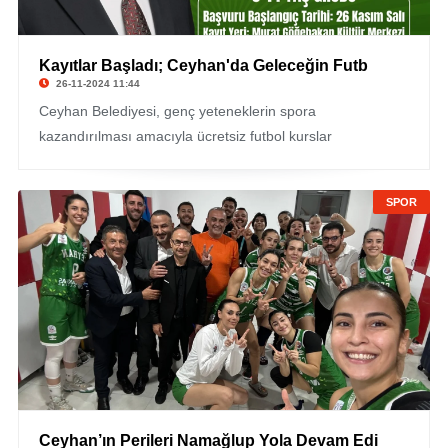
Kayıtlar Başladı; Ceyhan'da Geleceğin Futb
26-11-2024 11:44
Ceyhan Belediyesi, genç yeteneklerin spora
kazandırılması amacıyla ücretsiz futbol kurslar
SPOR
Ceyhan’ın Perileri Namağlup Yola Devam Edi