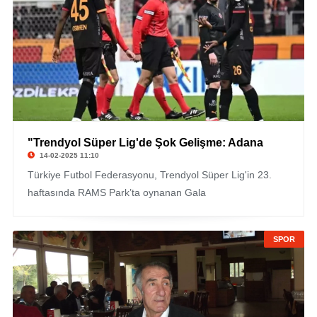
"Trendyol Süper Lig'de Şok Gelişme: Adana
14-02-2025 11:10
Türkiye Futbol Federasyonu, Trendyol Süper Lig'in 23.
haftasında RAMS Park’ta oynanan Gala
SPOR