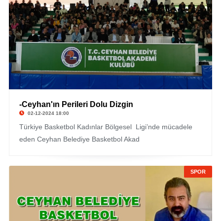
-Ceyhan'ın Perileri Dolu Dizgin
02-12-2024 18:00
Türkiye Basketbol Kadınlar Bölgesel Ligi’nde mücadele
eden Ceyhan Belediye Basketbol Akad
SPOR