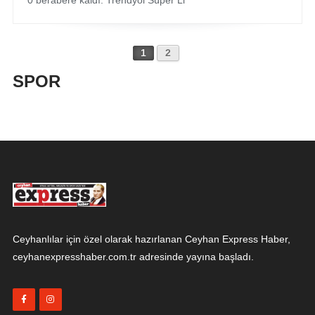
0 berabere kaldı. Trendyol Süper Li
1
2
SPOR
Ceyhanlılar için özel olarak hazırlanan Ceyhan Express Haber,
ceyhanexpresshaber.com.tr adresinde yayına başladı.