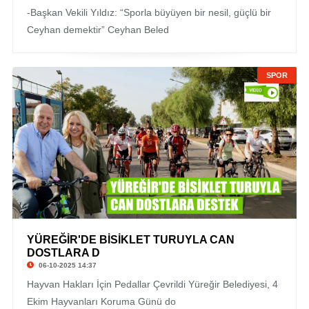
-Başkan Vekili Yıldız: “Sporla büyüyen bir nesil, güçlü bir
Ceyhan demektir” Ceyhan Beled
SPOR
YÜREĞİR'DE BİSİKLET TURUYLA CAN
DOSTLARA D
06-10-2025 14:37
Hayvan Hakları İçin Pedallar Çevrildi Yüreğir Belediyesi, 4
Ekim Hayvanları Koruma Günü do