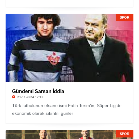
SPOR
Gündemi Sarsan İddia
21-11-2024 17:12
Türk futbolunun efsane ismi Fatih Terim'in, Süper Lig'de
ekonomik olarak sıkıntılı günler
SPOR