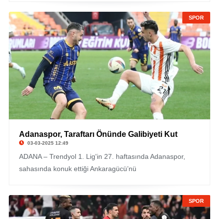
SPOR
Adanaspor, Taraftarı Önünde Galibiyeti Kut
03-03-2025 12:49
ADANA – Trendyol 1. Lig'in 27. haftasında Adanaspor,
sahasında konuk ettiği Ankaragücü’nü
SPOR