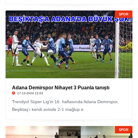
SPOR
Adana Demirspor Nihayet 3 Puanla tanıştı
17-12-2024 12:03
Trendyol Süper Lig'in 16. haftasında Adana Demirspor,
Beşiktaş’ı kendi evinde 2-1 mağlup e
SPOR