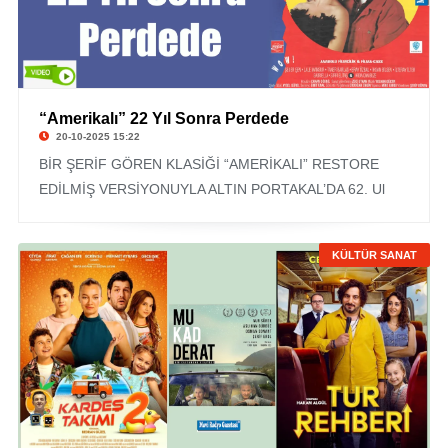
“Amerikalı” 22 Yıl Sonra Perdede
20-10-2025 15:22
BİR ŞERİF GÖREN KLASİĞİ “AMERİKALI” RESTORE
EDİLMİŞ VERSİYONUYLA ALTIN PORTAKAL’DA 62. Ul
KÜLTÜR SANAT