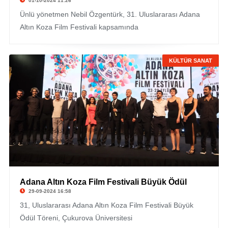
01-10-2024 11:26
Ünlü yönetmen Nebil Özgentürk, 31. Uluslararası Adana
Altın Koza Film Festivali kapsamında
KÜLTÜR SANAT
Adana Altın Koza Film Festivali Büyük Ödül
29-09-2024 16:58
31, Uluslararası Adana Altın Koza Film Festivali Büyük
Ödül Töreni, Çukurova Üniversitesi