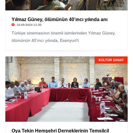
Yılmaz Güney, ölümünün 40’ıncı yılında anı
16-09-2024 11:30
Türkiye sinemasının önemli isimlerinden Yılmaz Güney,
ölümünün 40’ıncı yılında, Esenyurt’t
KÜLTÜR SANAT
Oya Tekin Hemşehri Derneklerinin Temsilcil