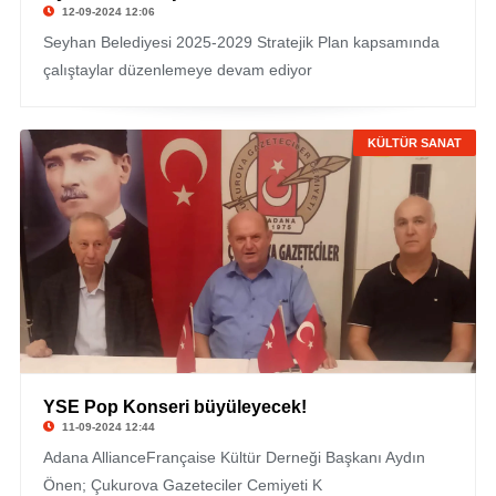
12-09-2024 12:06
Seyhan Belediyesi 2025-2029 Stratejik Plan kapsamında
çalıştaylar düzenlemeye devam ediyor
KÜLTÜR SANAT
YSE Pop Konseri büyüleyecek!
11-09-2024 12:44
Adana AllianceFrançaise Kültür Derneği Başkanı Aydın
Önen; Çukurova Gazeteciler Cemiyeti K