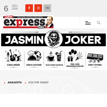
6
AĞU
TR
2026
ANASAYFA
KÜLTÜR SANAT