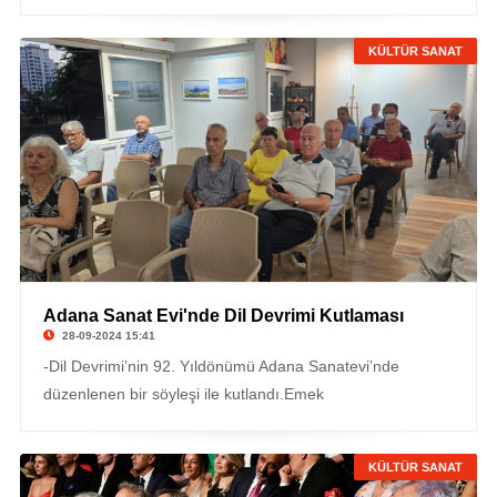
KÜLTÜR SANAT
Adana Sanat Evi'nde Dil Devrimi Kutlaması
28-09-2024 15:41
-Dil Devrimi’nin 92. Yıldönümü Adana Sanatevi’nde
düzenlenen bir söyleşi ile kutlandı.Emek
KÜLTÜR SANAT