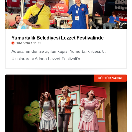
Yumurtalık Belediyesi Lezzet Festivalinde
18-10-2024 11:35
Adana’nın denize açılan kapısı Yumurtalık ilçesi, 8.
Uluslararası Adana Lezzet Festivali’n
KÜLTÜR SANAT