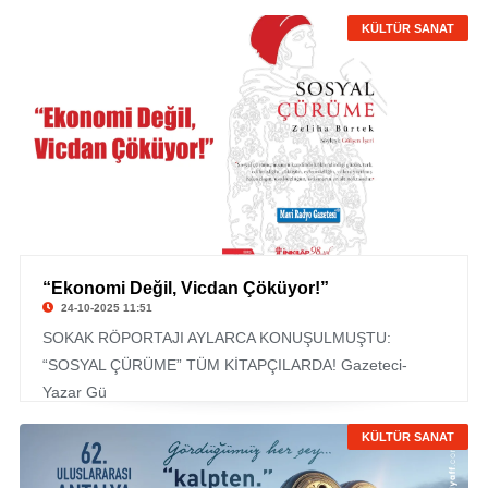
KÜLTÜR SANAT
“Ekonomi Değil, Vicdan Çöküyor!”
24-10-2025 11:51
SOKAK RÖPORTAJI AYLARCA KONUŞULMUŞTU:
“SOSYAL ÇÜRÜME” TÜM KİTAPÇILARDA! Gazeteci-
Yazar Gü
KÜLTÜR SANAT