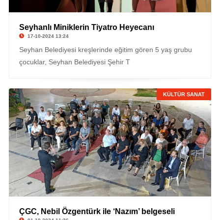
Seyhanlı Miniklerin Tiyatro Heyecanı
17-10-2024 13:24
Seyhan Belediyesi kreşlerinde eğitim gören 5 yaş grubu
çocuklar, Seyhan Belediyesi Şehir T
KÜLTÜR SANAT
ÇGC, Nebil Özgentürk ile ‘Nazım’ belgeseli