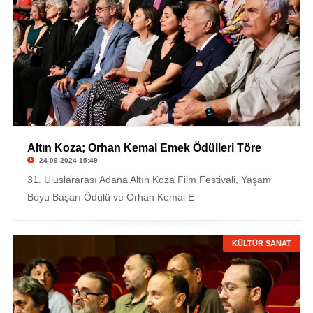
Altın Koza; Orhan Kemal Emek Ödülleri Töre
24-09-2024 15:49
31. Uluslararası Adana Altın Koza Film Festivali, Yaşam
Boyu Başarı Ödülü ve Orhan Kemal E
KÜLTÜR SANAT