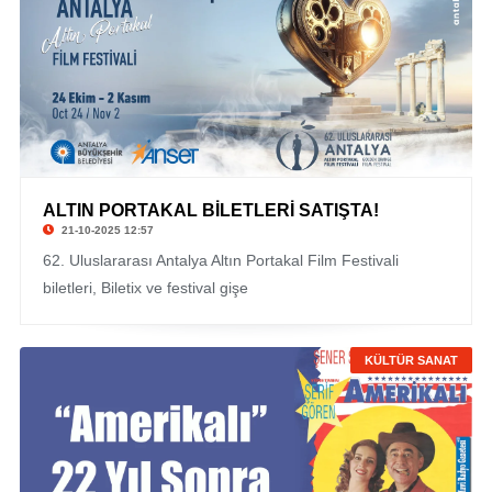
ALTIN PORTAKAL BİLETLERİ SATIŞTA!
21-10-2025 12:57
62. Uluslararası Antalya Altın Portakal Film Festivali
biletleri, Biletix ve festival gişe
KÜLTÜR SANAT