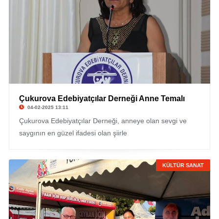
Çukurova Edebiyatçılar Derneği Anne Temalı
04-02-2025 13:11
Çukurova Edebiyatçılar Derneği, anneye olan sevgi ve
saygının en güzel ifadesi olan şiirle
KÜLTÜR SANAT