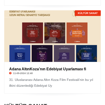
KÜLTÜR SANAT
Adana AltınKoza’nın Edebiyat Uyarlaması fi
11-09-2024 12:40
31. Uluslararası Adana Altın Koza Film Festivali’nin bu yıl
ilkini düzenlediği Edebiyat Uy