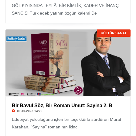
GÖL KIYISINDA LEYLÂ: BİR KİMLİK, KADER VE İNANÇ
SANCISI Türk edebiyatının özgün kalemi De
KÜLTÜR SANAT
Bir Bavul Söz, Bir Roman Umut: Sayina 2. B
09-10-2025 14:23
Edebiyat yolculuğunu içten bir teşekkürle sürdüren Murat
Karahan, “Sayina” romanının ikinc