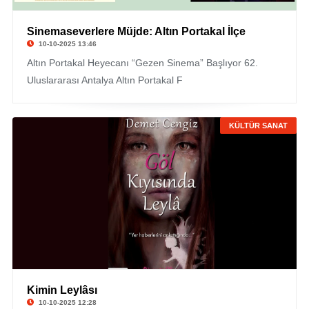
Sinemaseverlere Müjde: Altın Portakal İlçe
10-10-2025 13:46
Altın Portakal Heyecanı “Gezen Sinema” Başlıyor 62.
Uluslararası Antalya Altın Portakal F
KÜLTÜR SANAT
Kimin Leylâsı
10-10-2025 12:28