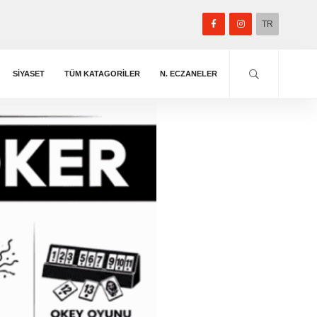
TR
SİYASET
TÜM KATAGORILER
N. ECZANELER