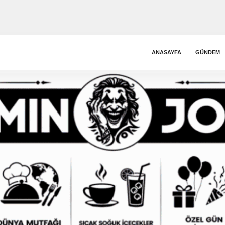
ANASAYFA
GÜNDEM