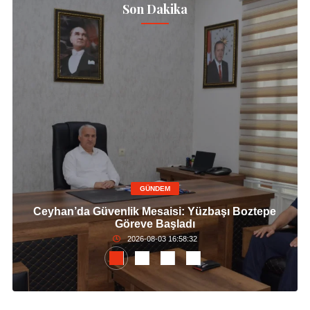
Son Dakika
GÜNDEM
Ceyhan’da Güvenlik Mesaisi: Yüzbaşı Boztepe
Göreve Başladı
2026-08-03 16:58:32