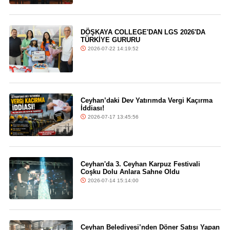
DÖŞKAYA COLLEGE'DAN LGS 2026'DA
TÜRKİYE GURURU
2026-07-22 14:19:52
Ceyhan’daki Dev Yatırımda Vergi Kaçırma
İddiası!
2026-07-17 13:45:56
Ceyhan'da 3. Ceyhan Karpuz Festivali
Coşku Dolu Anlara Sahne Oldu
2026-07-14 15:14:00
Ceyhan Belediyesi’nden Döner Satışı Yapan