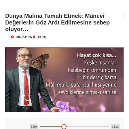
Dünya Malına Tamah Etmek: Manevi
Değerlerin Göz Ardı Edilmesine sebep
oluyor…
08-02-2025
01:19
12px
18px