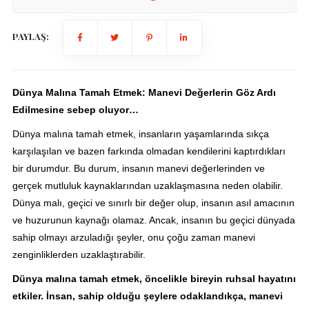
PAYLAŞ:
Dünya Malına Tamah Etmek: Manevi Değerlerin Göz Ardı
Edilmesine sebep oluyor…
Dünya malına tamah etmek, insanların yaşamlarında sıkça
karşılaşılan ve bazen farkında olmadan kendilerini kaptırdıkları
bir durumdur. Bu durum, insanın manevi değerlerinden ve
gerçek mutluluk kaynaklarından uzaklaşmasına neden olabilir.
Dünya malı, geçici ve sınırlı bir değer olup, insanın asıl amacının
ve huzurunun kaynağı olamaz. Ancak, insanın bu geçici dünyada
sahip olmayı arzuladığı şeyler, onu çoğu zaman manevi
zenginliklerden uzaklaştırabilir.
Dünya malına tamah etmek, öncelikle bireyin ruhsal hayatını
etkiler. İnsan, sahip olduğu şeylere odaklandıkça, manevi