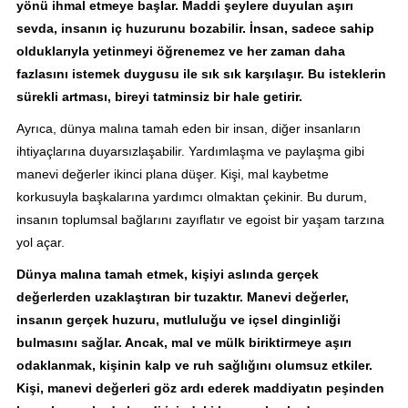
yönü ihmal etmeye başlar. Maddi şeylere duyulan aşırı
sevda, insanın iç huzurunu bozabilir. İnsan, sadece sahip
olduklarıyla yetinmeyi öğrenemez ve her zaman daha
fazlasını istemek duygusu ile sık sık karşılaşır. Bu isteklerin
sürekli artması, bireyi tatminsiz bir hale getirir.
Ayrıca, dünya malına tamah eden bir insan, diğer insanların
ihtiyaçlarına duyarsızlaşabilir. Yardımlaşma ve paylaşma gibi
manevi değerler ikinci plana düşer. Kişi, mal kaybetme
korkusuyla başkalarına yardımcı olmaktan çekinir. Bu durum,
insanın toplumsal bağlarını zayıflatır ve egoist bir yaşam tarzına
yol açar.
Dünya malına tamah etmek, kişiyi aslında gerçek
değerlerden uzaklaştıran bir tuzaktır. Manevi değerler,
insanın gerçek huzuru, mutluluğu ve içsel dinginliği
bulmasını sağlar. Ancak, mal ve mülk biriktirmeye aşırı
odaklanmak, kişinin kalp ve ruh sağlığını olumsuz etkiler.
Kişi, manevi değerleri göz ardı ederek maddiyatın peşinden