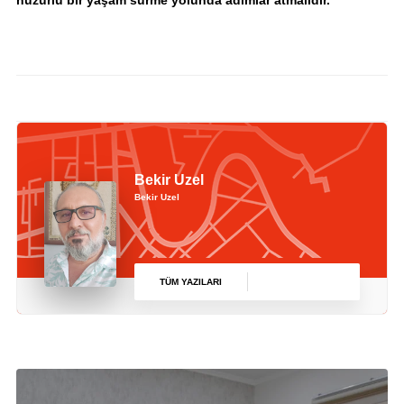
Bekir Uzel
Bekir Uzel
TÜM YAZILARI