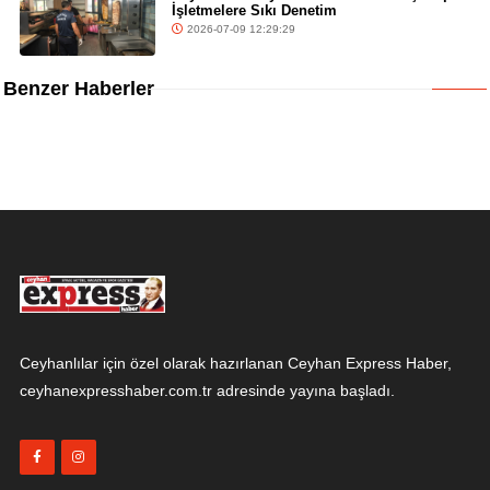
İşletmelere Sıkı Denetim
2026-07-09 12:29:29
Benzer Haberler
Ceyhanlılar için özel olarak hazırlanan Ceyhan Express Haber,
ceyhanexpresshaber.com.tr adresinde yayına başladı.