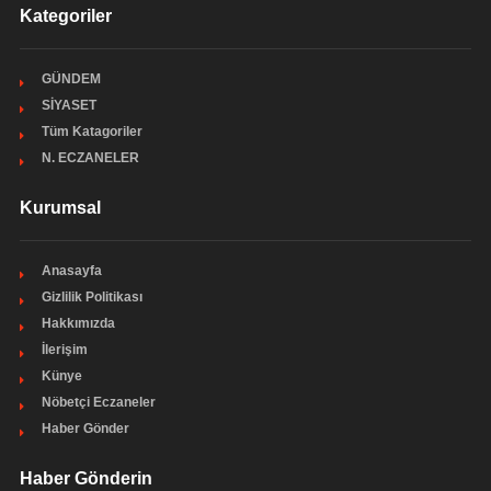
Kategoriler
GÜNDEM
SİYASET
Tüm Katagoriler
N. ECZANELER
Kurumsal
Anasayfa
Gizlilik Politikası
Hakkımızda
İlerişim
Künye
Nöbetçi Eczaneler
Haber Gönder
Haber Gönderin