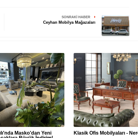
SONRAKI HABER
Ceyhan Mobilya Mağazaları
ılı'nda Masko'dan Yeni
Klasik Ofis Mobilyaları - Ner
acaklara Büyük İndirim!