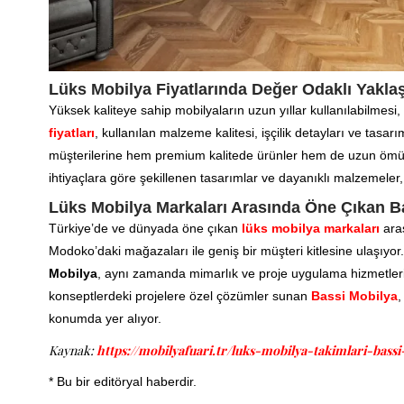
Lüks Mobilya Fiyatlarında Değer Odaklı Yakla
Yüksek kaliteye sahip mobilyaların uzun yıllar kullanılabilmesi, y
fiyatları
, kullanılan malzeme kalitesi, işçilik detayları ve tasa
müşterilerine hem premium kalitede ürünler hem de uzun ömür
ihtiyaçlara göre şekillenen tasarımlar ve dayanıklı malzemeler
Lüks Mobilya Markaları Arasında Öne Çıkan B
Türkiye’de ve dünyada öne çıkan
lüks mobilya markaları
ara
Modoko’daki mağazaları ile geniş bir müşteri kitlesine ulaşıyo
Mobilya
, aynı zamanda mimarlık ve proje uygulama hizmetleriyle 
konseptlerdeki projelere özel çözümler sunan
Bassi Mobilya
,
konumda yer alıyor.
Kaynak:
https://mobilyafuari.tr/luks-mobilya-takimlari-bass
* Bu bir editöryal haberdir.