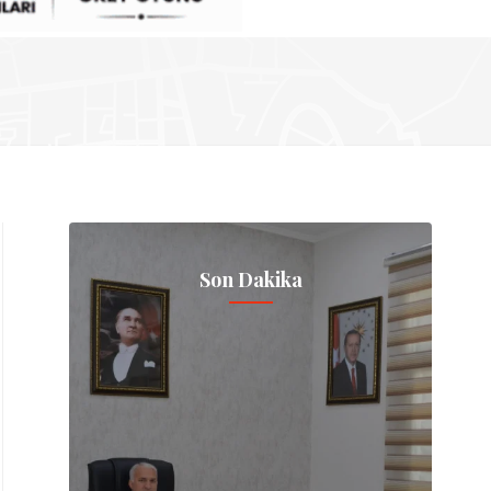
Son Dakika