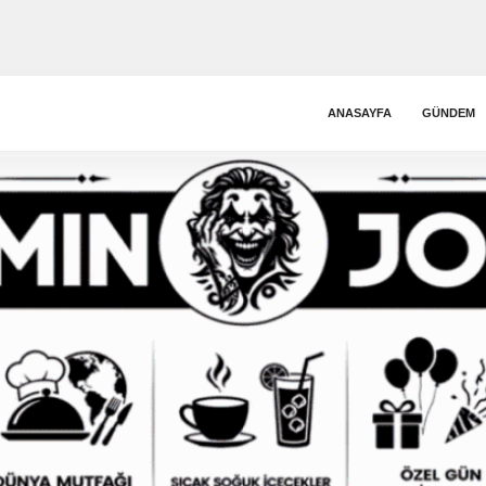
ANASAYFA
GÜNDEM