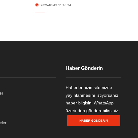
2025-03-19 11:49:24
Haber Gönderin
Haberlerinizin sitemizde
sı
yayınlanmasını istiyorsanız
haber bilgisini WhatsApp
üzerinden gönderebilirsiniz.
HABER GÖNDERIN
eler