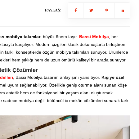
PAYLAŞ:
ks mobilya takımları
büyük önem taşır.
Bassi Mobilya
, her
asıyla karşılıyor. Modern çizgileri klasik dokunuşlarla birleştiren
çin farklı konseptlerde özgün mobilya takımları sunuyor. Ürünlerde
kleri hem şıklığı hem de uzun ömürlü kaliteyi bir arada sunuyor.
tetik Çözümler
elleri
, Bassi Mobilya tasarım anlayışını yansıtıyor.
Kişiye özel
 uyum sağlanabiliyor. Özellikle geniş oturma alanı sunan köşe
e hem estetik hem de fonksiyonel bir yaşam alanı oluşturmak
ine sadece mobilya değil, bütüncül iç mekân çözümleri sunarak fark