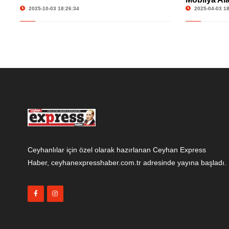
2025-10-03 18:26:34
2025-04-03 18
Ceyhanlılar için özel olarak hazırlanan Ceyhan Express
Haber, ceyhanexpresshaber.com.tr adresinde yayına başladı.