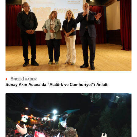
ÖNCEKI HABER
Sunay Akın Adana’da “Atatürk ve Cumhuriyet”i Anlattı