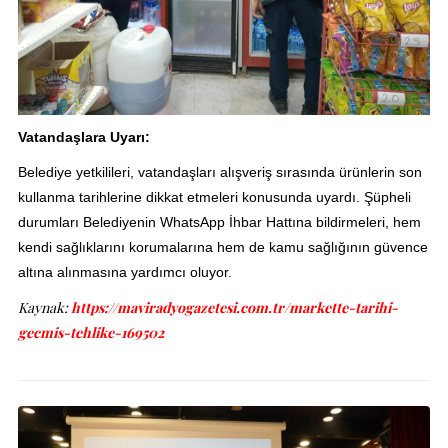
Vatandaşlara Uyarı:
Belediye yetkilileri, vatandaşları alışveriş sırasında ürünlerin son
kullanma tarihlerine dikkat etmeleri konusunda uyardı. Şüpheli
durumları Belediyenin WhatsApp İhbar Hattına bildirmeleri, hem
kendi sağlıklarını korumalarına hem de kamu sağlığının güvence
altına alınmasına yardımcı oluyor.
Kaynak:
https://maviradyogazetesi.com.tr/markette-tarihi-
gecmis-tehlike-169502