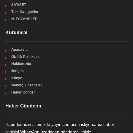
SİYASET
Tüm Katagoriler
N. ECZANELER
Kurumsal
Anasayfa
Gizlilik Politikası
Hakkımızda
İlerişim
Künye
Nöbetçi Eczaneler
Haber Gönder
Haber Gönderin
Haberlerinizin sitemizde yayınlanmasını istiyorsanız haber
bilgisini WhatsApp üzerinden gönderebilirsiniz.