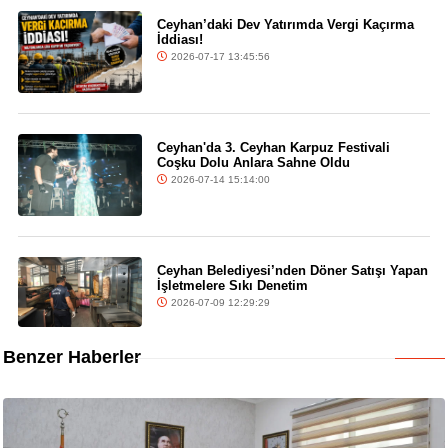
Ceyhan’daki Dev Yatırımda Vergi Kaçırma
İddiası!
2026-07-17 13:45:56
Ceyhan'da 3. Ceyhan Karpuz Festivali
Coşku Dolu Anlara Sahne Oldu
2026-07-14 15:14:00
Ceyhan Belediyesi’nden Döner Satışı Yapan
İşletmelere Sıkı Denetim
2026-07-09 12:29:29
Benzer Haberler