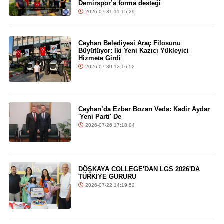
Demirspor’a forma desteği
2026-07-31 11:15:29
Ceyhan Belediyesi Araç Filosunu
Büyütüyor: İki Yeni Kazıcı Yükleyici
Hizmete Girdi
2026-07-30 12:16:52
Ceyhan’da Ezber Bozan Veda: Kadir Aydar
'Yeni Parti' De
2026-07-26 17:18:04
DÖŞKAYA COLLEGE'DAN LGS 2026'DA
TÜRKİYE GURURU
2026-07-22 14:19:52