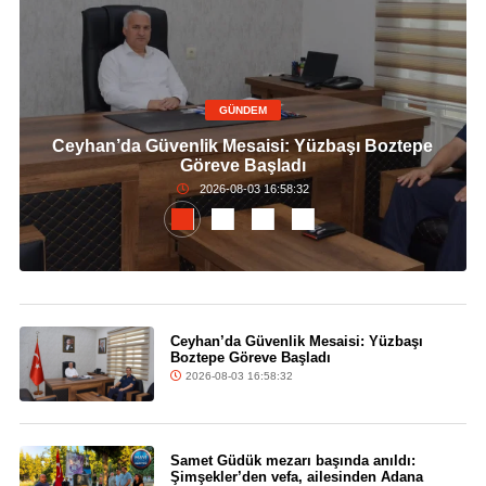
GÜNDEM
Ceyhan’da Güvenlik Mesaisi: Yüzbaşı Boztepe
Göreve Başladı
2026-08-03 16:58:32
Ceyhan’da Güvenlik Mesaisi: Yüzbaşı
Boztepe Göreve Başladı
2026-08-03 16:58:32
Samet Güdük mezarı başında anıldı:
Şimşekler’den vefa, ailesinden Adana