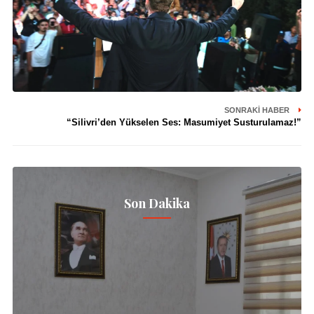
SONRAKI HABER
“Silivri’den Yükselen Ses: Masumiyet Susturulamaz!”
Son Dakika