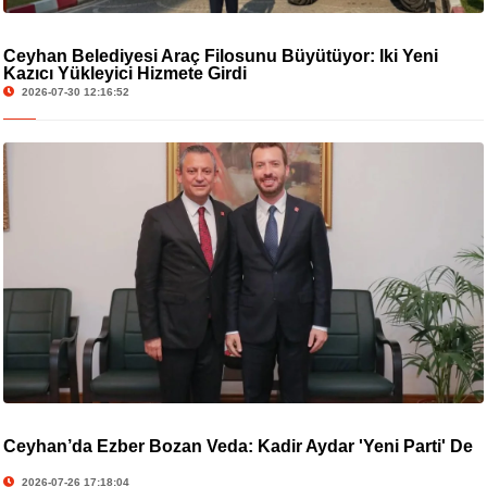
Ceyhan Belediyesi Araç Filosunu Büyütüyor: İki Yeni
Kazıcı Yükleyici Hizmete Girdi
2026-07-30 12:16:52
Ceyhan’da Ezber Bozan Veda: Kadir Aydar 'Yeni Parti' De
2026-07-26 17:18:04