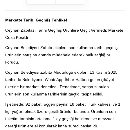
Markette Tarihi Geçmiş Tehlike!
Ceyhan Zabıtası Tarihi Geçmiş Ürünlere Geçit Vermedi: Markete
Ceza Kesildi
Ceyhan Belediyesi Zabıta ekipleri, son kullanma tarihi geçmiş
ürünlerin satışına anında müdahale ederek halk sağlığını
korudu.
Ceyhan Belediyesi Zabıta Müdürlüğü ekipleri, 13 Kasım 2025
tarihinde Belediyenin WhatsApp İhbar Hattına gelen şikâyet
üzerine bir marketi denetledi. Denetimde, satışa sunulan
ürünlerin son kullanma tarihlerinin geçtiği tespit edildi.
İşletmede; 92 paket üçgen peynir, 18 paket Türk kahvesi ve 1
kg yoğurt olmak üzere çeşitli ürünler bulundu. Ürünlerin son
tüketim tarihinin ortalama 1 ay geçtiği belirlendi ve mevzuat
gereği ürünlere el konularak imha süreci başlatıldı.