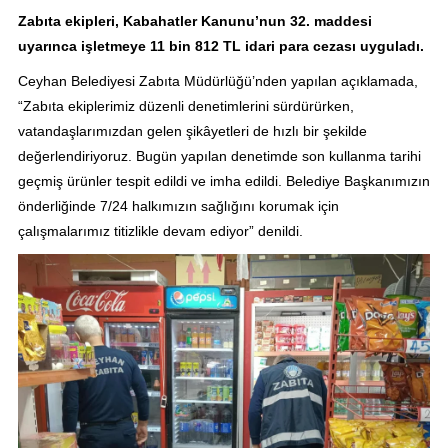
Zabıta ekipleri, Kabahatler Kanunu’nun 32. maddesi
uyarınca işletmeye 11 bin 812 TL idari para cezası uyguladı.
Ceyhan Belediyesi Zabıta Müdürlüğü’nden yapılan açıklamada,
“Zabıta ekiplerimiz düzenli denetimlerini sürdürürken,
vatandaşlarımızdan gelen şikâyetleri de hızlı bir şekilde
değerlendiriyoruz. Bugün yapılan denetimde son kullanma tarihi
geçmiş ürünler tespit edildi ve imha edildi. Belediye Başkanımızın
önderliğinde 7/24 halkımızın sağlığını korumak için
çalışmalarımız titizlikle devam ediyor” denildi.