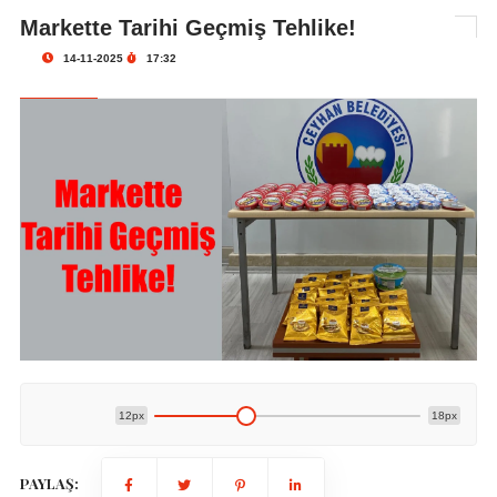
Markette Tarihi Geçmiş Tehlike!
14-11-2025
17:32
12px
18px
PAYLAŞ: